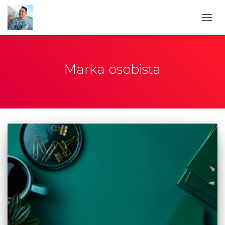
PRZE
NAWI
Marka osobista