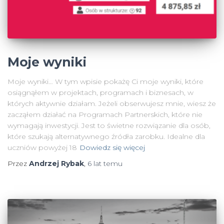
Moje wyniki
Moje wyniki… W tym wpisie pokażę Ci moje wyniki, które
osiągnąłem w projektach, programach i biznesach, w
których aktywnie działam. Jeżeli obserwujesz mnie, wiesz że
zacząłem działać na Programach Partnerskich, które nie
wymagają inwestycji. Jest to świetne rozwiązanie dla osób,
które szukają alternatywnego źródła zarobku. Idealne dla
uczniów powyżej 18
Dowiedz się więcej
Przez
Andrzej Rybak
,
6 lat
temu