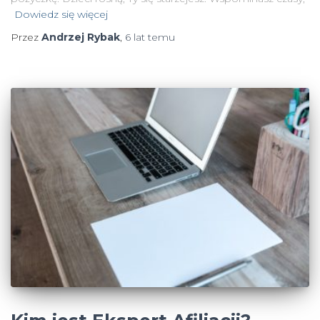
Dowiedz się więcej
Przez
Andrzej Rybak
,
6 lat
temu