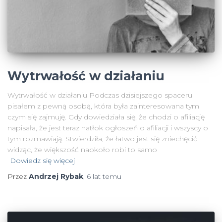
Wytrwałość w działaniu
Wytrwałość w działaniu Podczas dzisiejszego spaceru
pisałem z pewną osobą, która była zainteresowana tym
czym się zajmuję. Gdy dowiedziała się, że chodzi o afiliację
napisała, że jest teraz natłok ogłoszeń o afiliacji i wszyscy o
tym rozmawiają. Stwierdziła, że łatwo jest się zniechęcić
widząc, że większość naokoło robi to samo
Dowiedz się więcej
Przez
Andrzej Rybak
,
6 lat
temu