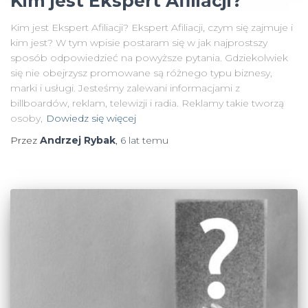
Kim jest Ekspert Afiliacji?
Kim jest Ekspert Afiliacji? Ekspert Afiliacji, czym się zajmuje i
kim jest? W tym wpisie postaram się w jak najprostszy
sposób odpowiedzieć na powyższe pytania. Gdziekolwiek
się nie obejrzysz promowane są różnego typu biznesy,
marki i usługi. Jesteśmy zalewani informacjami z
billboardów, reklam, telewizji i radia. Reklamy takie tworzą
osoby,
Dowiedz się więcej
Przez
Andrzej Rybak
,
6 lat
temu