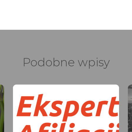
Podobne wpisy