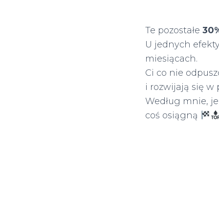
Te pozostałe
30
U jednych efekty
miesiącach.
Ci co nie odpusz
i rozwijają się w
Według mnie, je
coś osiągną