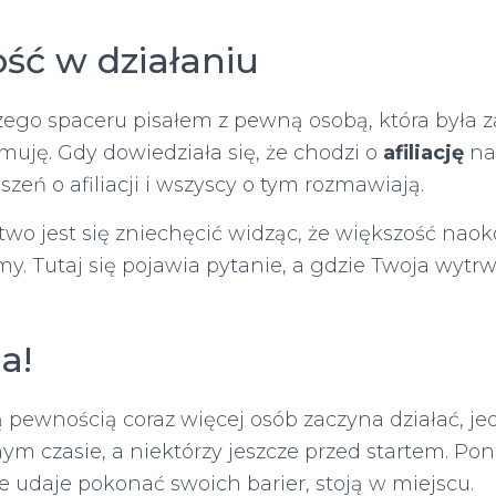
ść w działaniu
szego spaceru pisałem z pewną osobą, która była 
jmuję.
Gdy dowiedziała się, że chodzi o
afiliację
na
szeń o afiliacji i wszyscy o tym rozmawiają.
łatwo jest się zniechęcić widząc, że większość naok
my. Tutaj się pojawia pytanie, a gdzie Twoja wytr
a!
ą pewnością coraz więcej osób zaczyna działać, j
m czasie, a niektórzy jeszcze przed startem. Po
ie udaje pokonać swoich barier, stoją w miejscu.