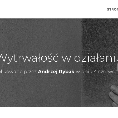
STRO
Wytrwałość w działani
likowano przez
Andrzej Rybak
w dniu
4 czerwca