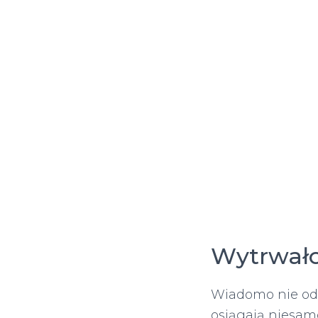
Wytrwało
Wiadomo nie od 
osiągają niesamo