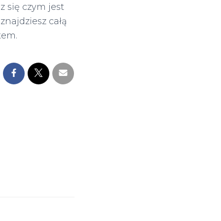
z się czym jest
znajdziesz całą
tem.