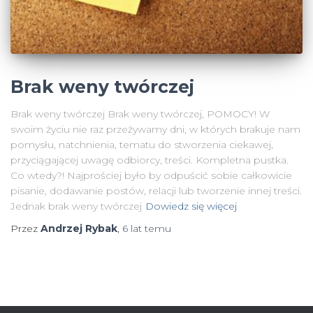
Brak weny twórczej
Brak weny twórczej Brak weny twórczej, POMOCY! W
swoim życiu nie raz przeżywamy dni, w których brakuje nam
pomysłu, natchnienia, tematu do stworzenia ciekawej,
przyciągającej uwagę odbiorcy, treści. Kompletna pustka.
Co wtedy?! Najprościej było by odpuścić sobie całkowicie
pisanie, dodawanie postów, relacji lub tworzenie innej treści.
Jednak brak weny twórczej
Dowiedz się więcej
Przez
Andrzej Rybak
,
6 lat
temu